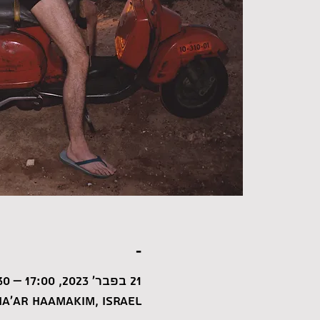
-
21 בפבר׳ 2023, 17:00 – 19:30
a'ar HaAmakim, Israel