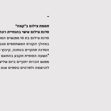
-
חממת צילום ב״קמה״
סדנת צילום אישי בהנחיית רונה
סדנת צילום בת 10 מפגשים המשלבת עבודה מעשית, הנחייה, והרחבה תיאורטית.
במהלך הקורס המשתתפים מגבשי
הסדנה תתקיים בטחנה, קיבוץ שער הע
*השעה הסופית תקבע בהתאם ל
מפגש הכרות יתקיים ביום שלישי ה 21/2/2023 בשעה 0
להרשמה ולפרטים נוספים אנא צרו קשר