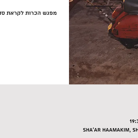
מפגש הכרות לקראת סדנ
Sha'ar HaAmakim, Sh