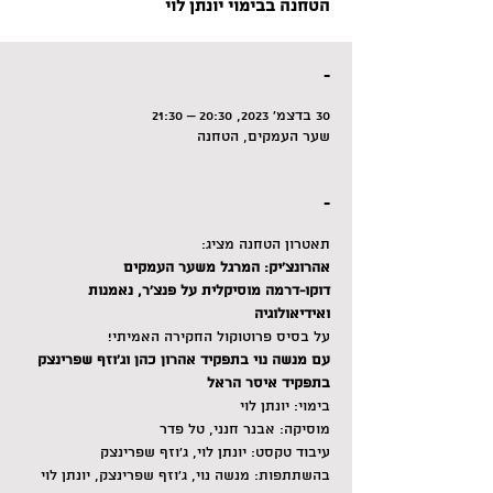
הטחנה בבימוי יונתן לוי
-
30 בדצמ׳ 2023, 20:30 – 21:30
שער העמקים, הטחנה
-
תאטרון הטחנה מציג:
אהרונצ'יק: המרגל משער העמקים
דוקו-דרמה מוסיקלית על פנצ'ר, נאמנות 
ואידיאולוגיה
על בסיס פרוטוקול החקירה האמיתי!
עם מנשה נוי בתפקיד אהרון כהן וג'וזף שפרינצק 
בתפקיד איסר הראל
בימוי: יונתן לוי
מוסיקה: אבנר חנני, טל פדר
עיבוד טקסט: יונתן לוי, ג׳וזף שפרינצק
בהשתתפות: מנשה נוי, ג׳וזף שפרינצק, יונתן לוי