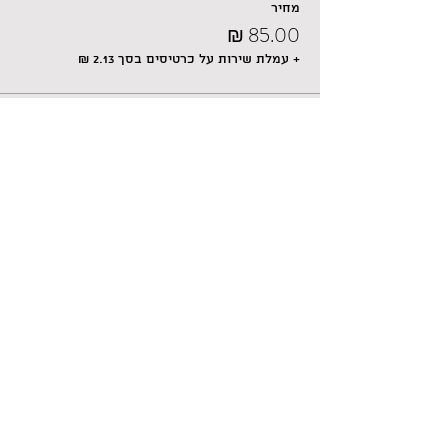
מחיר
+ עמלת שירות על כרטיסים בסך ‏2.13 ‏₪
המכירה הסתיימה
סוג כרטיס
כרטיס בהזמנה מראש
מחיר
+ עמלת שירות על כרטיסים בסך ‏2.00 ‏₪
לשיתוף