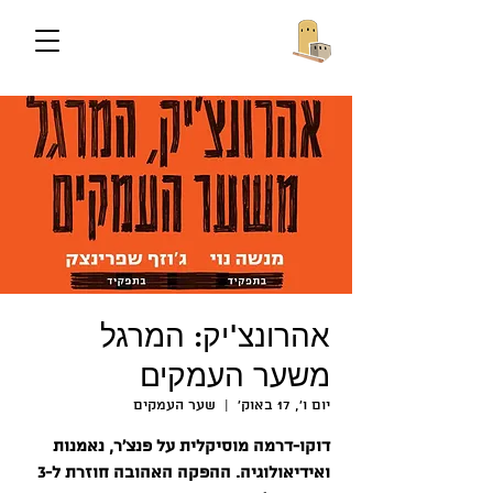
אהרונצ'יק: המרגל
משער העמקים
יום ו׳, 17 באוק׳
  |  
שער העמקים
דוקו-דרמה מוסיקלית על פנצ'ר, נאמנות
ואידיאולוגיה. ההפקה האהובה חוזרת ל-3