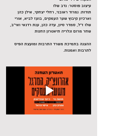
עיצוב פוסטר: נדב שלו
תודות: נמרוד ראובני, רחלי יצחקי, אילן כהן 
וארכיון קיבוץ שער העמקים, בועז לביא, אורי 
שלו ז״ל, סמדר סיון, עדה כהן, ענת רדנאי ואי״ב, 
שחר מרום וגלריה תיאטרון החנות
ההצגה בתמיכת משרד התרבות ומועצת הפיס 
לתרבות ואמנות.