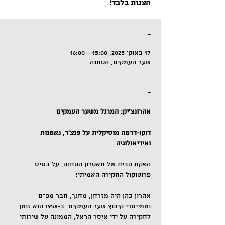
הצגות בלבד!
-
17 באוק׳ 2025, 15:00 – 16:00
שער העמקים, הטחנה
-
אהרונצ'יק: המרגל משער העמקים
דוקו-דרמה מוסיקלית על פנצ'ר, נאמנות 
ואידיאולוגיה
הפקת הבית של תאטרון הטחנה, על בסיס 
פרוטוקול החקירה האמיתי!
אהרון כהן היה מזרחן, מחנך, חבר מפ"ם 
וממייסדי קיבוץ שער העמקים. ב-1958 הוא זומן 
לחקירה על ידי איסר הראל, הממונה על שירותי 