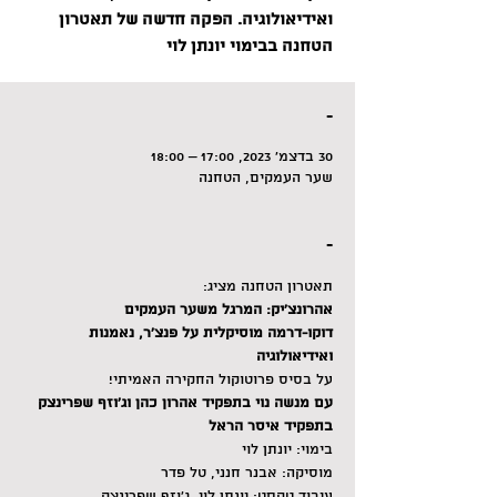
ואידיאולוגיה. הפקה חדשה של תאטרון
הטחנה בבימוי יונתן לוי
-
30 בדצמ׳ 2023, 17:00 – 18:00
שער העמקים, הטחנה
-
תאטרון הטחנה מציג:
אהרונצ'יק: המרגל משער העמקים
דוקו-דרמה מוסיקלית על פנצ'ר, נאמנות 
ואידיאולוגיה
על בסיס פרוטוקול החקירה האמיתי!
עם מנשה נוי בתפקיד אהרון כהן וג'וזף שפרינצק 
בתפקיד איסר הראל
בימוי: יונתן לוי
מוסיקה: אבנר חנני, טל פדר
עיבוד טקסט: יונתן לוי, ג׳וזף שפרינצק