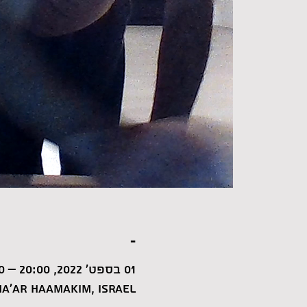
-
01 בספט׳ 2022, 20:00 – 20:30
a'ar HaAmakim, Israel