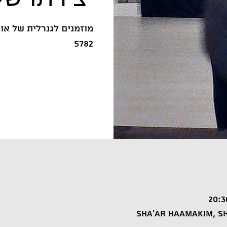
5782
Sha'ar HaAmakim, Sh