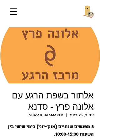
אלתור בשפת הרגע עם
אלונה פרץ - סדנא
יום ו׳, 23 ביוני
  |  
Sha'ar HaAmakim
8 מפגשים שנתיים (אוק'-יוני) בימי שישי בין