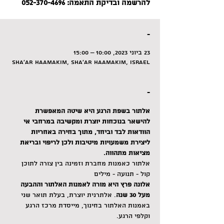
להרשמה ובדיקת התאמה: 052-370-4696
-
23 ביוני 2023, 10:00 – 15:00
Sha'ar HaAmakim, Sha'ar HaAmakim, Israel
-
אלתור בשפת הרגע היא שיטה המאפשרת 
להישאר בנוכחות יוצרת ומקשיבה במרחבי אי 
הוודאות לבד וביחד, מתוך בחירה באחריות 
ליצירת משמעויות מיטיבות ולכן לריפוי ובריאת 
מציאות מתהווה.
אלתור כאמנות מחברת וזמינה בין צורה לתוכן
קול - תנועה - מילים
אלונה פרץ היא מורה לאמנות האלתור וההבעה 
מעל 30 שנה
. אלתרנית יוצרת, בעלת תואר שני 
באמנות האלתור בחינוך, מייסדת 
מרכז הרגע
וקלפי הרגע.