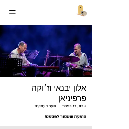
אלון יבנאי וז׳וקה
פרפיניאן
שבת, 17 בפבר׳
  |  
שער העמקים
הופעה שאסור לפספס!