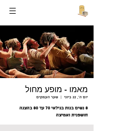
מאמו - מופע מחול
יום ה׳, 22 ביוני
  |  
שער העמקים
8 נשים בנות בגילאי 70 עד 80 בהצגה
חושפנית ואמיצה