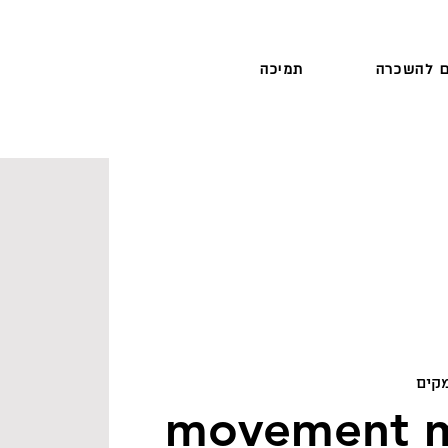
 להשכרה
תמיכה
קים
movement m