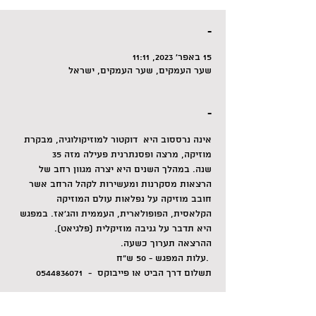
-
15 באפר׳ 2023, 11:11
שער העמקים, שער העמקים, ישראל
-
אינה נרססוב היא  דוקטור למוזיקולוגיה, מבקרת 
מוזיקה, מרצה ופסנתרנית פעילה מזה 35 
שנה. במהלך השנים היא יצרה מגוון רחב של 
הרצאות מסקרנות ומעשירות לקהל הרחב אשר 
חובב מוזיקה על נפלאות עולם המוזיקה 
הקלאסית, הפופולארית, העממית והג'אז. במפגש 
היא תדבר על גניבה מוזיקלית (פלגיאט).
ההרצאה תערוך כשעה.
 .עלות המפגש - 50 ש"ח
תשלום דרך הביט או פייבוקס  -  0544836071 