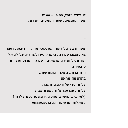
-
12 ביולי 2024, 10:00 – 12:00
שער העמקים, שער העמקים, ישראל
-
שעה ורבע של ריקוד אקסטטי מודע - MOVEMENT 
MEDICINE עם דנה הימן קוטין ולאחריה צלילה אל 
תוך צליל ושירה מרפאים - עם קרן פרנק וקערות 
טיבטיות.
התחברות, השלה, התחדשות.
בהרשמה מראש
עלות: 150 ש״ח למשתתפ.ת
עלות לזוג: 130 ש״ח למשתתפ.ת
(למי שיש קושי בתקופה זו מוזמן לפנות לדנה)
לשאלות ופרטים: דנה 0544820712