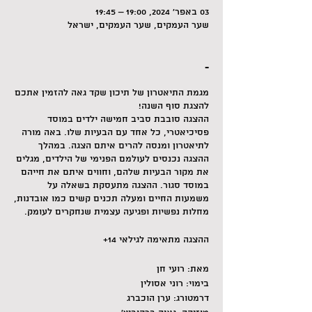
03 באפר׳ 2024, 19:00 – 19:45
שער העמקים, שער העמקים, ישראל
-
מגמת התיאטרון של תיכון שקד גאה להזמין אתכם
להצגת סוף השנה!
ההצגה סובבת סביב חמישה ילדים במוסד
פסיכיאטרי, כל אחד עם הבעיות שלו. באה מורה
לתיאטרון ומנסה להרים איתם הצגה. במהלך
ההצגה נכנסים לעולמם הפנימי של הילדים, מגלים
את מקור הבעיות שלהם, וחווים איתם את חייהם
במוסד סגור. ההצגה מתעסקת בשאלה על
משמעות החיים ומעלה תכנים קשים כמו אובדנות,
מחלות נפשיות ופגיעה עצמית שנחקרים לעומק.
ההצגה מתאימה לגילאי 14+
מאת: רועי חן
בימוי: רוני אסולין
דרמטורג: ערן הוכברג