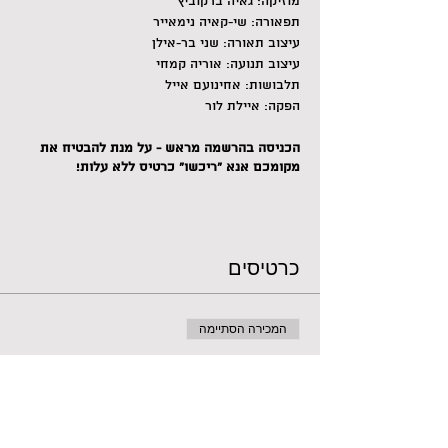
מוזיקה: גאיה ברקוביץ׳
תפאורה: שי-קאיה נימאייר
עיצוב תאורה: שני בר-אילן
עיצוב תנועה: אוריה קמחי
תלבושות: אחינועם אייל
הפקה: איילת לור
הכניסה בהרשמה מראש - על מנת להבטיח את
מקומכם אנא "ריכשו" כרטיס ללא עלות!
כרטיסים
המכירה הסתיימה
סוג כרטיס
הזמנת מקום
מחיר