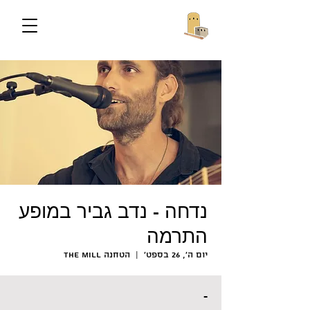
נדחה - נדב גביר במופע
התרמה
יום ה׳, 26 בספט׳
  |  
הטחנה The Mill
-