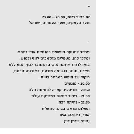
-
02 באוג׳ 2023, 20:00 – 23:00
שער העמקים, שער העמקים, ישראל
-
מרחב לתנועה חופשית בהנחיית אודי נחמני 
ומלכי כהן, מטפלים מוסמכים לגוף ולנפש.
בואו לרקוד איתנו! נקשיב ונתחבר לגוף, ננוע ללא 
מילים, נהנה, בנשימה מודעת, באנרגיה זורמת, 
ריקוד של חופש במרחב בטוח.
20:00 - נפגשים
20:30 - מדיטציה קצרה לפתיחת הלב
21:00 - ריקוד חופשי במוזיקת עולם
22:30 - נחיתה רכה
תשלום מראש בביט, 50 ש"ח
אודי: 054-2460211
(איור: יונתן לוי)