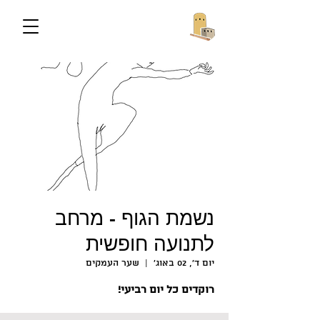
נשמת הגוף - מרחב
לתנועה חופשית
יום ד׳, 02 באוג׳
  |  
שער העמקים
רוקדים כל יום רביעי!