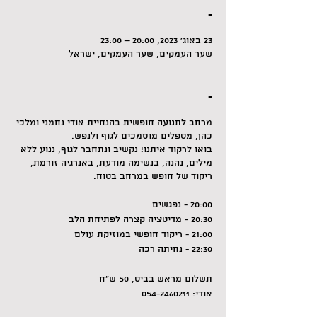
-
23 באוג׳ 2023, 20:00 – 23:00
שער העמקים, שער העמקים, ישראל
-
מרחב לתנועה חופשית בהנחיית אודי נחמני ומלכי
כהן, מטפלים מוסמכים לגוף ולנפש.
בואו לרקוד איתנו! נקשיב ונתחבר לגוף, ננוע ללא
מילים, נהנה, בנשימה מודעת, באנרגיה זורמת,
ריקוד של חופש במרחב בטוח.
20:00 - נפגשים
20:30 - מדיטציה קצרה לפתיחת הלב
21:00 - ריקוד חופשי במוזיקת עולם
22:30 - נחיתה רכה
תשלום מראש בביט, 50 ש"ח
אודי: 054-2460211