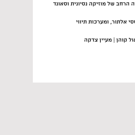
הרחב של מוזיקה נסיונית וסאונד
סי אלתור, ומערכות תיווי
אול קוהן | מעיין צדקה