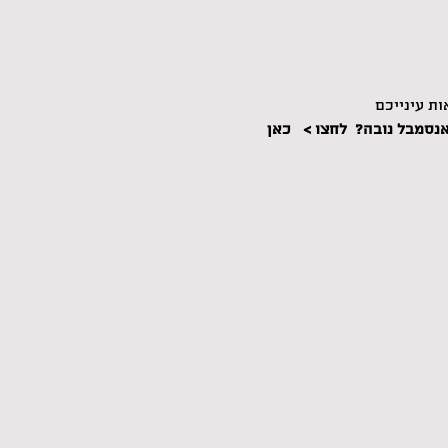
ות עינייכם
סמבל נובה?  לחצו >  
 כאן