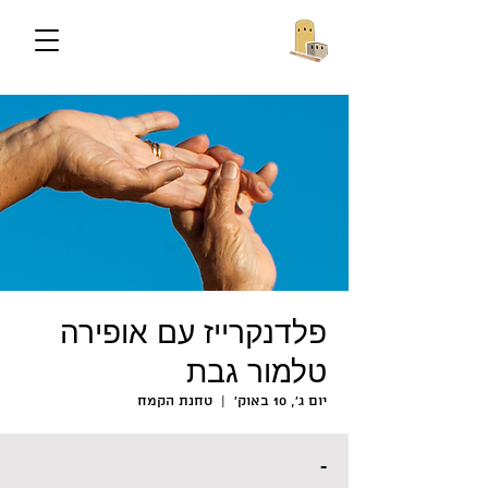
פלדנקרייז עם אופירה
טלמור גבת
יום ג׳, 10 באוק׳
  |  
טחנת הקמח
-