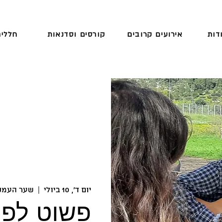
דות
אירועים קרובים
קורסים וסדנאות
חללים
יום ד׳, 10 ביולי
  |  
שער העמק
פשוט לפר