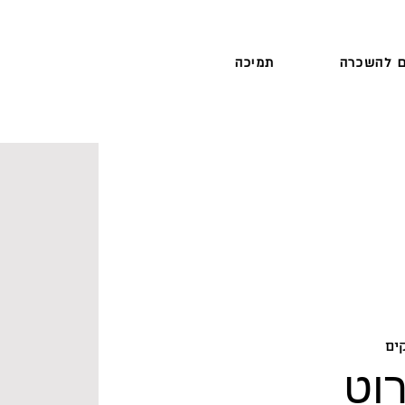
 להשכרה
תמיכה
ים
וט