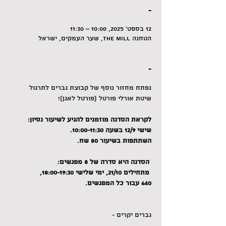
-
12 בספט׳ 2025, 10:00 – 11:30
הטחנה The Mill, שער העמקים, ישראל
-
נפתח מחזור נוסף של קבוצת גברים לתרגול 
שיטת אורלי פורטל (פורטל לאגן)!
לקראת הסדנה מוזמנים להגיע לשיעור נסיון: 
שישי 12/9 בשעה 10:00-11:30. 
השתתפות בשיעור 80 שח.
 הסדנה היא סדרה של 8 מפגשים:
 מתחילים 21/10, ימי שלישי 18:00-19:30, 
640 עבור כל המפגשים.
גברים יקרים -  