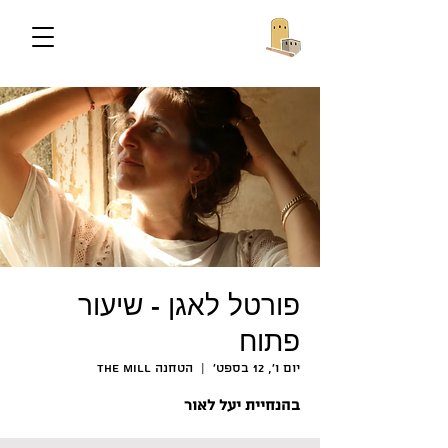
פורטל לאגן - שיעור
פתוח
יום ו׳, 12 בספט׳
  |  
הטחנה The Mill
בהנחיית יעל לאור