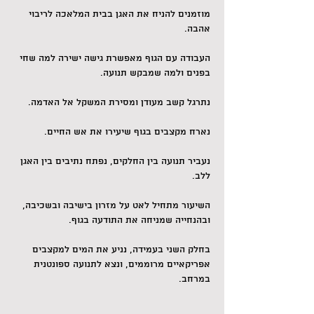
מוזמנים להניח את האגן בבית המלאכה לריבוי 
אהבה.
העבודה עם הגוף מאפשרת גישה ישירה למה שחי 
בפנים ולמה שמבקש תנועה.
נתרגל קשב מעודן ומסירת המשקל אל האדמה. 
נארח מקצבים בגוף שיעירו את אש החיים.
נעביר תנועה בין החלקים, נפתח נתיבים בין האגן 
ללב.
השיעור מתחיל לאט על מזרון בישיבה ובשכיבה, 
ובהנחייה שמניחה את התודעה בגוף.
בחלק השני בעמידה, נניע את המים למקצבים 
אפריקאיים מרוממים, ונצא לתנועה ספונטנית 
במרחב.