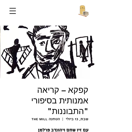
קפקא – קריאה
אמנותית בסיפורי
"התבוננות"
שבת, 13 ביולי
  |  
הטחנה The Mill
עם זיו שחם ויהונדב פרלמן