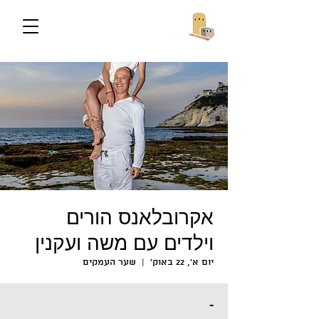
אקרובלאנס הורים
וילדים עם משה ועקנין
יום א׳, 22 באוק׳
  |  
שער העמקים
-