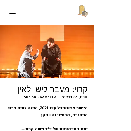
קרוי: מעבר ליש ולאין
שבת, 04 בדצמ׳
  |  
Sha'ar HaAmakim
היישר מפסטיבל עכו 2021, הצגה זוכת פרס
חייו המדהימים של ד"ר משה קרוי –