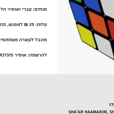
להרשמה: אופיר 6937315 052 (בווטסאפ)
Sha'ar HaAmakim, Sh