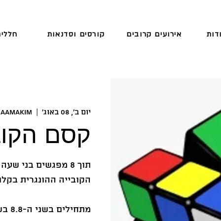
דות
אירועים קרובים
קורסים וסדנאות
חללים
יום ב׳, 08 באוג׳
  |  
HaAmakim
קסם הקוב
תוך 8 מפגשים בני ש