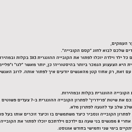
ער העמקים,
ים שלכם לבוא לחוג "קסם הקובייה".
ת היא הצעצוע הנמכר ביותר בהיסטוריה! כן, יותר מאשר "לגו" ו"פליימ
 עם זאת, רק אחוז קטן מהאנשים יודעים איך לפתור אותה. לרוב האנשים
 הקובייה ההונגרית בקלות ובמהירות.
בקורס ממוקד וסבלני, נלמד אתכם את שיטת 'פר
 שלב שלב עד להגעה לפתרון מלא.
פתרון הקובייה ונסביר כיצד משתמשים בו וכיצד זוכרים אותו בעל פה
יה ההונגרית בקלות!
ויתקיים בימי שני וחמישי בחודש אוגוסט.