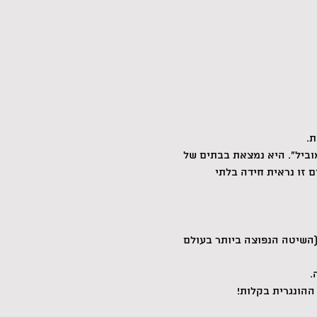
וביל". היא נמצאת בבתים של 
 זו נראית חידה בלתי 
ידריך' לפתרון הקובייה ההונגרית ב-7 צעדים פשוטים (השיטה הנפוצה ביותר בעולם 
.