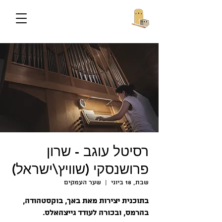
רסיטל עוגב - שרון
פרושנסקי (שוויץ\ישראל)
שבת, 18 ביוני
  |  
שער העמקים
בהרמס, ובכורה לעודד גייצהאלס.