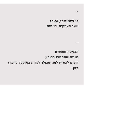
-
18 ביוני 2022, 20:00
שער העמקים, הטחנה
-
הכניסה חופשית
נשמח שתתמכו בכובע
רוצים להאזין למה שהולך לקרות במופע? לחצו > 
כאן
לשיתוף