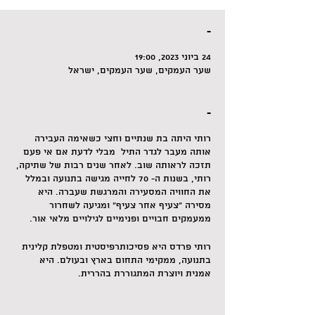
-
24 ביוני 2023, 19:00
שער העמקים, שער העמקים, ישראל
-
רותי היתה בת שנתיים וחצי כשאימה העבירה
אותה מעבר לגדר התיל מבלי לדעת אם אי פעם
תזכה לראותה שוב. לאחר שנים רבות של שתיקה,
רותי, בשנות ה- 70 לחייה מגישה בתנועה ובמלל
את החוויה המסעירה והמרגשת שעברה. היא
מסירה "צעיף אחר צעיף" ומגיעה לשחרור
ממעמקים חבויים ופנימיים לגילויים מלאי אור.
רותי פרדס היא פסיכותרפיסטית ומטפלת קלינית
בתנועה, ממקימי התחום בארץ ובעולם. היא
אמנית ויוצרת המתגוררת בהררית.