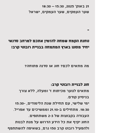
21 באוק׳ 2025, 15:30 – 18:30
שער העמקים, שער העמקים, ישראל
-
טחנת הקמח שמחה להזמין אתכם למרחב סדנאי 
יחיד מסוגו בארץ המתמחה בבניית רובוטי קרב!
מה מתאים לכם? חוג או סדנה פתוחה?
חוג לבניית רובוטי קרב:
מתאים לנוער מכיתות ז‘ ומעלה, ללא צורך 
בניסיון קודם. 
ימי שלישי, עם תחילת שנת הלימודים, 15:30-
18:30. מתחילים ב-21.10 וממשיכים עד אפריל.
העבודה בקבוצות של 2-3 משתתפים.
החוג יקיף את כל הידע הדרוש על מנת לבנות 
ולהפעיל רובוט קרב 150 גרם, בשאיפה להשתתפף 