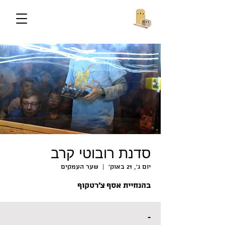
סדנת רובוטי קרב
יום ג׳, 21 באוק׳
  |  
שער העמקים
בהנחיית אסף צ‘רטקוף
-