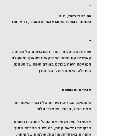
-
08 בנוב׳ 2025, 11:11
הטחנה The Mill, Sha'ar HaAmakim, Israel
-
שחרית מוזיקלית - סדרת קונצרטים של מוזיקה 
קאמרית עם מיטב המוזיקאים מהארץ ומהעולם. 
המוזיקה היפה בעולם באולם היפה של הטחנה, 
בניהולה האמנותי של יהלי תורן.
אבירים ומכשפות 
כיסופים, אבירים וסערות של רגש – מאופרות 
מאת הנדל, פרסל, ויוואלדי וגלוק.
אנסמבל מצו מזמין את הקהל לחגיגה דרמטית, 
צבעונית ומלאת קסם, בה מיטב האריות מתוך 
אופרות בארוקיות פורשות עולמות של פיתוי, 