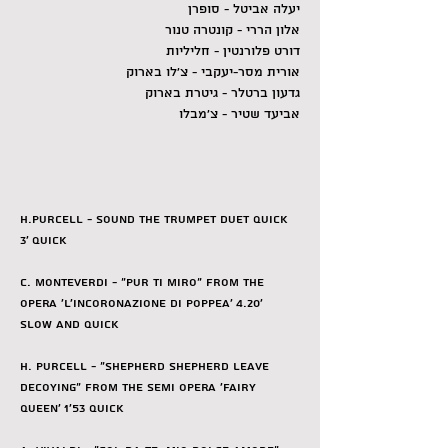
יעלה אביטל - סופרן
אלון הררי - קונטרה טנור
דורט פלורנטין - חליליות
אורית מסר-יעקבי - צ׳לו בארוק
גדעון ברטלר - גיטרת בארוק
אביעד שטיר - צ׳מבלו
H.Purcell - Sound the trumpet duet quick 
3’ quick
C. Monteverdi - “Pur ti miro” from the 
opera ‘L'incoronazione di Poppea’ 4.20’ 
slow and quick
H. Purcell - “Shepherd shepherd leave 
decoying” from the semi opera ‘Fairy 
Queen’ 1’53 quick