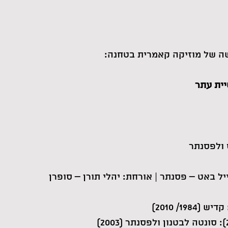
ה של מוזיקה קאמרית בטחנה:
יית עתר
 ולפסנתר
יל באט – פסנתר | אורחת: יהלי תורן – סופרן