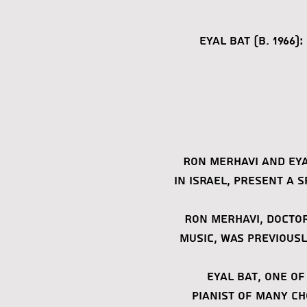
Eyal Bat
(b. 1966
Ron Merhavi and Eya
in Israel, present a 
Ron Merhavi, Doctor
music, was previous
Eyal Bat, one of
pianist of many c