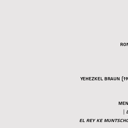
Ron
Yehezkel Braun
(1
Men
El Rey ke Muntsch