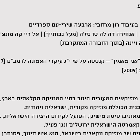
ם
) | אנווירה דה לה טו סז'ה (מעל גבותייך) | אל ריי קה מונ
ויינה (בתוך החבורה המתקרבת)
)
י מוזיקאים המעורים היטב בחיי המוזיקה הקלאסית בארץ, 
ית הכוללת מוזיקה מקורית, ישראלית ויהודית.
מאוניברסיטת מישיגן, הפועל לקידום היצירה הישראלית, ב
בקאמרטה הישראלית ירושלים ונגן פעיל.
ים של מוזיקה ווקאלית בישראל, הוא איש חינוך, פסנתרן 