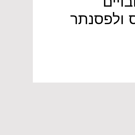
ויים
 ולפסנתר