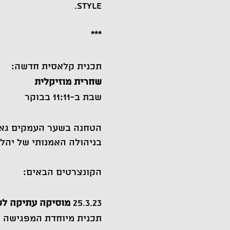
style.
***
תכנית קלאסית חדשה:
שחרית מוזיקלית
שבת ב-11:11 בבוקר
הטחנה בשער העמקים גאה
בניהולה האמנותי של יהלי 
הקונצרטים הבאים:
25.3.23
מוסיקה עתיקה לש
תכנית מיוחדת המפגישה שנ