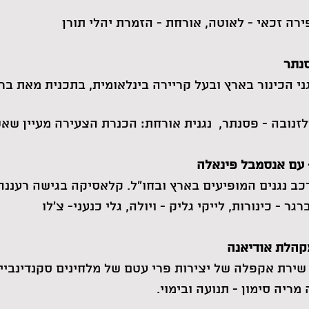
ירה זכאי - לאוטה, אורחת - הזמרת יהלי תורן
סנתר
ני הכינור בארץ ובעל קריירה בינלאומית, בתכנית מאת בר
 ז'לזנובה - פסנתר, נגנית אורחת: הכנרת הצעירה מעיין שא
- עם אנסמבל פינאלה
כב נגנים המופיעים בארץ ובחו"ל. קלאסיקה בגישה רעננה
 - כינורות, לייקי גליק - ויולה, גלי כנעני- צ'לו
מקהלת אודיאנה
 שירת אקפלה של יצירות פרי עטם של מלחינים סקנדינביי
מריה סימון - תנועה ובימוי.