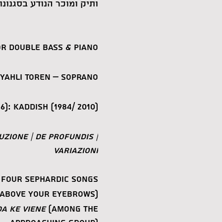
ותיק ומוכר הנודע בסגנונו
r Double Bass & Piano
 Yahli Toren – Soprano
6): Kaddish (1984/ 2010)
zione | De Profundis |
Variazioni
 Four Sephardic Songs
Above your eyebrows) |
a Ke Viene
(Among the