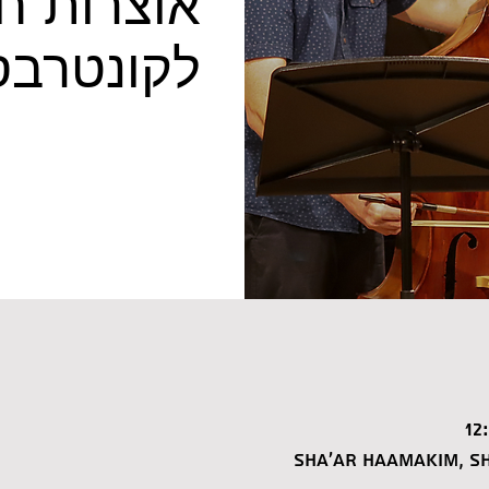
אוצרות חב
לקונטרבס
Sha'ar HaAmakim, Sh