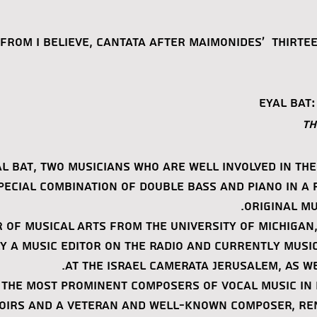
): from I Believe, Cantata after Maimonides' Thirte
Eyal Bat:
Th
l Bat, two musicians who are well involved in the
special combination of Double Bass and Piano in a
original mus
 of Musical Arts from the University of Michigan
ly a music editor on the radio and currently mus
at the Israel Camerata Jerusalem, as we
 the most prominent composers of vocal music in I
hoirs and a veteran and well-known composer, re