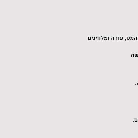
המס, פורה ומלחינים
שה
.
ם.