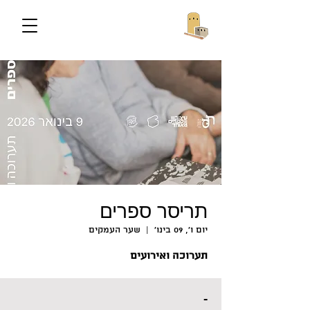
תריסר ספרים
יום ו׳, 09 בינו׳
  |  
שער העמקים
תערוכה ואירועים
-