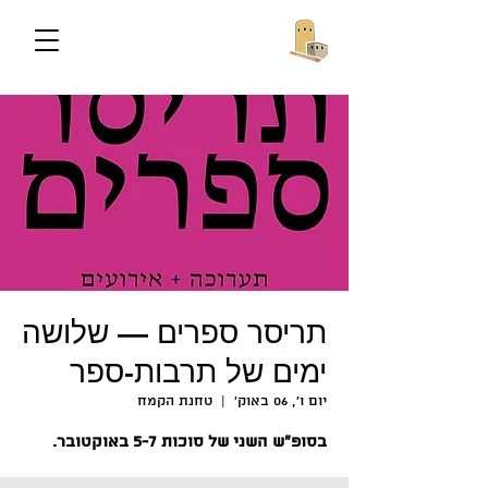
תריסר ספרים — שלושה
ימים של תרבות-ספר
יום ו׳, 06 באוק׳
  |  
טחנת הקמח
בסופ״ש השני של סוכות 5-7 באוקטובר.