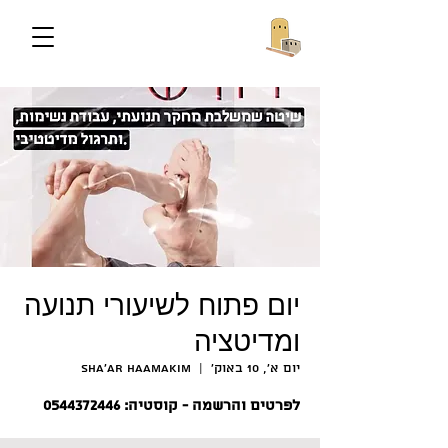
יום פתוח לשיעורי תנועה
ומדיטציה
יום א׳, 10 באוק׳
  |  
Sha'ar HaAmakim
לפרטים והרשמה - קוסטיה: 0544372446