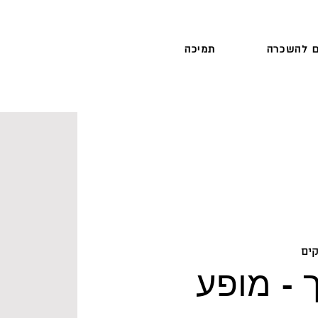
 להשכרה
תמיכה
ים
 - מופע