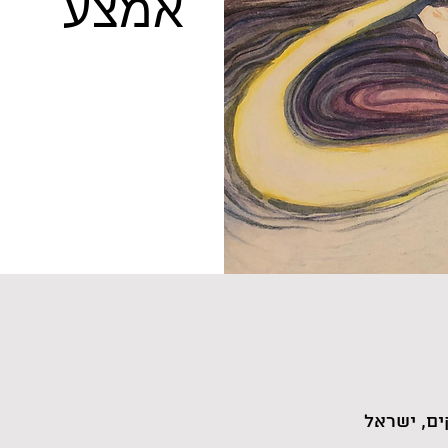
אמצע
ם, ישראל