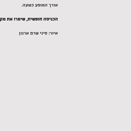
אורך המופע כשעה.
הכניסה חופשית, שימרו את מקו
איור: סיני שרם ארנון