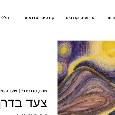
דות
אירועים קרובים
קורסים וסדנאות
חללים
שבת, 01 בפבר׳
  |  
שער העמק
צעד בדרך