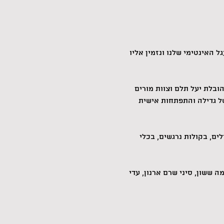
ל האינטימי שלנו ונזמין אליו 
בלת יעל תלם וצוות מורים 
של גדילה והתפתחות אישית 
ם, בקולות נרגשים, בכלי 
ה ששון, סיני שרם ארנון, עדי 