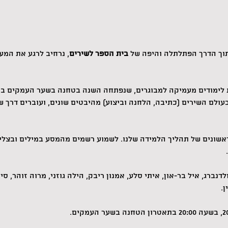
וך הדרך הפתלתלה והיפה של 
בית הספר לשירים
, נרחיב לרגע את המעג
 לימודים מעמיקה למבוגרים, שנפתחה השנה בטחנה בשער העמקים בהו
בעולם השירים (כתיבה, הלחנה וביצוע) מהיבטים שונים, ועוברים דרך 
אשונים של תהליך הלמידה שלנו. לשמוע רשמים מהמסע במילים ובצלילי
דנברג, איל בר-און, איתי סלע, אמנון ריבק, הילה גוזני, מרוה זוהר, סימ
ן.