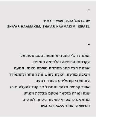
-
09 בדצמ׳ 2022, 9:45 – 11:15
Sha'ar HaAmakim, Sha'ar HaAmakim, Israel
-
אמנות הצ'י קונג היא תנועה המבוססת על 
עקרונות הרפואה והלחימה הסינית.
אמנות הצ'י קונג מפתחת נשימה נכונה, תנועה 
ויציבה מודעת, יכולת לחוש את האחר ולהתמודד 
עם מצבי קונפליקט בצורה רגועה.
אהוד קרסיק מלמד ומתרגל צ'י קונג למעלה מ-20 
שנה ומורה מוסמך מטעם מכללת וינגייט.
מוזמנים להצטרף לשיעור ניסיון. לפרטים 
והרשמה: אהוד 054-625-5655