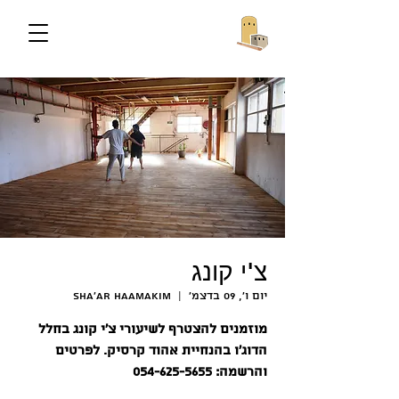
צ'י קונג
יום ו׳, 09 בדצמ׳
  |  
Sha'ar HaAmakim
מוזמנים להצטרף לשיעורי צ'י קונג בחלל
הדוג'ו בהנחיית אהוד קרסיק. לפרטים
והרשמה: 054-625-5655