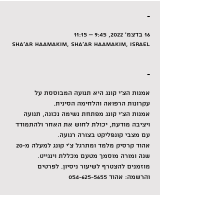
-
16 בדצמ׳ 2022, 9:45 – 11:15
Sha'ar HaAmakim, Sha'ar HaAmakim, Israel
-
אמנות הצ'י קונג היא תנועה המבוססת על 
עקרונות הרפואה והלחימה הסינית.
אמנות הצ'י קונג מפתחת נשימה נכונה, תנועה 
ויציבה מודעת, יכולת לחוש את האחר ולהתמודד 
עם מצבי קונפליקט בצורה רגועה.
אהוד קרסיק מלמד ומתרגל צ'י קונג למעלה מ-20 
שנה ומורה מוסמך מטעם מכללת וינגייט.
מוזמנים להצטרף לשיעור ניסיון. לפרטים 
והרשמה: אהוד 054-625-5655