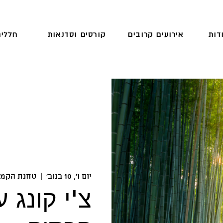
דות
אירועים קרובים
קורסים וסדנאות
חללים
יום ו׳, 10 בנוב׳
  |  
טחנת הקמ
צ'י קונג 