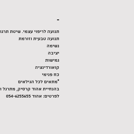
-
תנועה לריפוי עצמי. שיטת תרגו
תנועה טבעית וזורמת 
נשימה
יציבה
גמישות
קואורדינציה
כח פנימי
*מתאים לכל הגילאים
בהנחיית אהוד קרסיק, מתרגל ומאמן צ'י קונג מעל 20 שנה.
לפרטים: אהוד 054-6255655