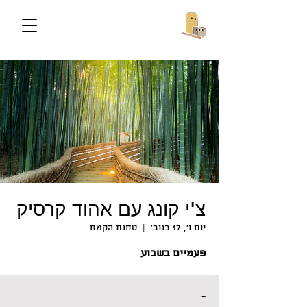
צ'י קונג עם אהוד קרסיק
יום ו׳, 17 בנוב׳
  |  
טחנת הקמח
פעמיים בשבוע
-