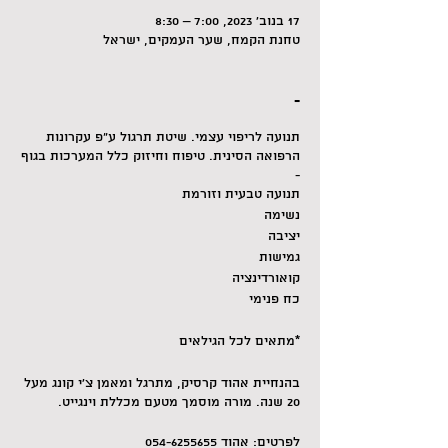
17 בנוב׳ 2023, 7:00 – 8:30
טחנת הקמח, שער העמקים, ישראל
-
תנועה לריפוי עצמי. שיטת תרגול ע"פ עקרונות
הרפואה הסינית. טיפוח וחיזוק כלל המערכות בגוף
-
תנועה טבעית וזורמת
נשימה
יציבה
גמישות
קואורדינציה
כח פנימי
*מתאים לכל הגילאים
בהנחיית אהוד קרסיק, מתרגל ומאמן צ'י קונג מעל
20 שנה. מורה מוסמך מטעם מכללת וינגייט.
לפרטים: אהוד 054-6255655