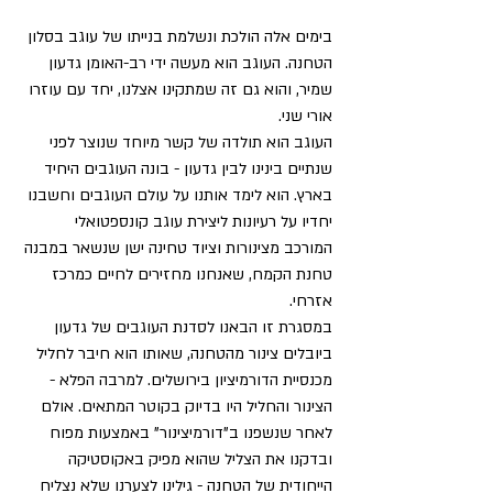
בימים אלה הולכת ונשלמת בנייתו של עוגב בסלון 
הטחנה. העוגב הוא מעשה ידי רב-האומן גדעון 
שמיר, והוא גם זה שמתקינו אצלנו, יחד עם עוזרו 
אורי שני.
העוגב הוא תולדה של קשר מיוחד שנוצר לפני 
שנתיים בינינו לבין גדעון - בונה העוגבים היחיד 
בארץ. הוא לימד אותנו על עולם העוגבים וחשבנו 
יחדיו על רעיונות ליצירת עוגב קונספטואלי 
המורכב מצינורות וציוד טחינה ישן שנשאר במבנה 
טחנת הקמח, שאנחנו מחזירים לחיים כמרכז 
אזרחי.
במסגרת זו הבאנו לסדנת העוגבים של גדעון 
ביובלים צינור מהטחנה, שאותו הוא חיבר לחליל 
מכנסיית הדורמיציון בירושלים. למרבה הפלא - 
הצינור והחליל היו בדיוק בקוטר המתאים. אולם 
לאחר שנשפנו ב"דורמיצינור" באמצעות מפוח 
ובדקנו את הצליל שהוא מפיק באקוסטיקה 
הייחודית של הטחנה - גילינו לצערנו שלא נצליח 