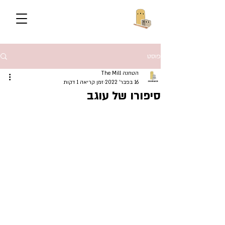
פוסט
הטחנה The Mill
16 בפבר׳ 2022
זמן קריאה 1 דקות
סיפורו של עוגב