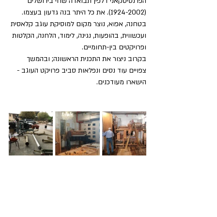
הפרנסיסקאני דלפין תבואדה שחי בירושלים 
(1924-2002). את כל היתר בנה גדעון בעצמו.
בטחנה, אפוא, נוצר מקום למוסיקת עוגב קלאסית 
ועכשווית, בהופעות, נגינה, לימוד, הלחנה, הקלטות 
ופרויקטים בין-תחומיים. 
בקרוב ניצור את התכנית הראשונה; ובהמשך 
צפויים עוד נסים ונפלאות סביב פרויקט העוגב - 
הישארו מעודכנים. 